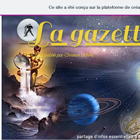
Ce site a été conçu sur la plateforme de créa
La gazet
Un blog publié par Christian DUVAL
partage d'infos essentielles à